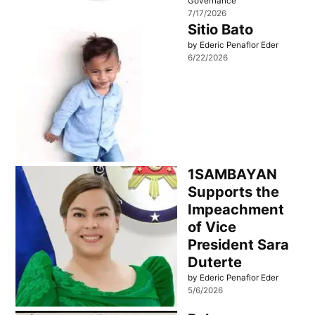
Governance
7/17/2026
Sitio Bato
by Ederic Penaflor Eder
6/22/2026
1SAMBAYAN
Supports the
Impeachment
of Vice
President Sara
Duterte
by Ederic Penaflor Eder
5/6/2026