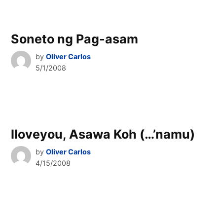
Soneto ng Pag-asam
by
Oliver Carlos
5/1/2008
Iloveyou, Asawa Koh (…’namu)
by
Oliver Carlos
4/15/2008