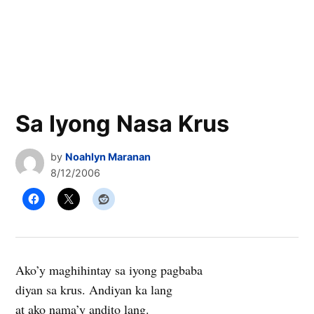
Sa Iyong Nasa Krus
by
Noahlyn Maranan
8/12/2006
Ako’y maghihintay sa iyong pagbaba
diyan sa krus. Andiyan ka lang
at ako nama’y andito lang.