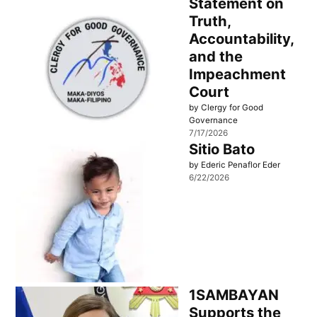
Statement on
Truth,
Accountability,
and the
Impeachment
Court
by Clergy for Good
Governance
7/17/2026
Sitio Bato
by Ederic Penaflor Eder
6/22/2026
1SAMBAYAN
Supports the