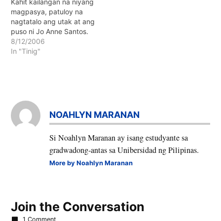
Kahit kailangan na niyang
magpasya, patuloy na
nagtatalo ang utak at ang
puso ni Jo Anne Santos.
8/12/2006
In "Tinig"
NOAHLYN MARANAN
Si Noahlyn Maranan ay isang estudyante sa
gradwadong-antas sa Unibersidad ng Pilipinas.
More by Noahlyn Maranan
Join the Conversation
1 Comment