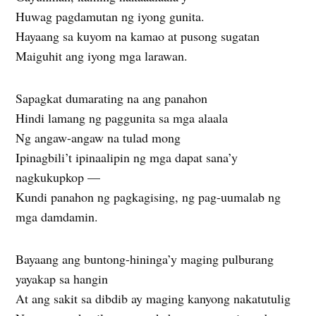
Huwag pagdamutan ng iyong gunita.
Hayaang sa kuyom na kamao at pusong sugatan
Maiguhit ang iyong mga larawan.
Sapagkat dumarating na ang panahon
Hindi lamang ng paggunita sa mga alaala
Ng angaw-angaw na tulad mong
Ipinagbili’t ipinaalipin ng mga dapat sana’y
nagkukupkop —
Kundi panahon ng pagkagising, ng pag-uumalab ng
mga damdamin.
Bayaang ang buntong-hininga’y maging pulburang
yayakap sa hangin
At ang sakit sa dibdib ay maging kanyong nakatutulig