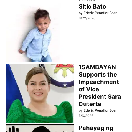
Sitio Bato
by Ederic Penaflor Eder
6/22/2026
1SAMBAYAN
Supports the
Impeachment
of Vice
President Sara
Duterte
by Ederic Penaflor Eder
5/6/2026
Pahayag ng