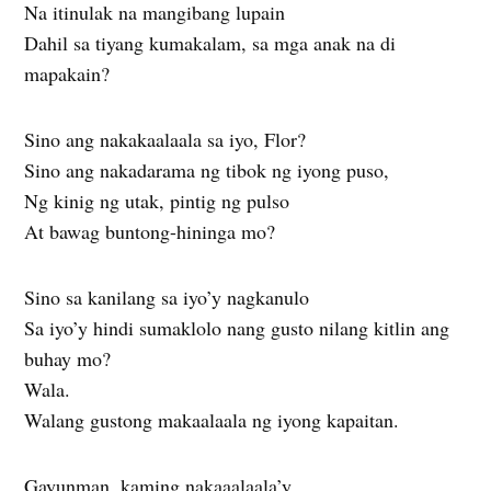
Na itinulak na mangibang lupain
Dahil sa tiyang kumakalam, sa mga anak na di
mapakain?
Sino ang nakakaalaala sa iyo, Flor?
Sino ang nakadarama ng tibok ng iyong puso,
Ng kinig ng utak, pintig ng pulso
At bawag buntong-hininga mo?
Sino sa kanilang sa iyo’y nagkanulo
Sa iyo’y hindi sumaklolo nang gusto nilang kitlin ang
buhay mo?
Wala.
Walang gustong makaalaala ng iyong kapaitan.
Gayunman, kaming nakaaalaala’y