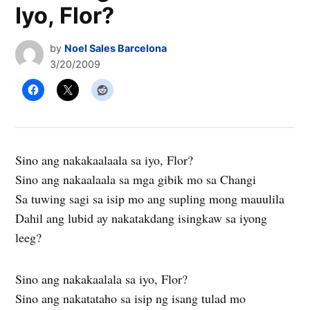
Iyo, Flor?
by
Noel Sales Barcelona
3/20/2009
Sino ang nakakaalaala sa iyo, Flor?
Sino ang nakaalaala sa mga gibik mo sa Changi
Sa tuwing sagi sa isip mo ang supling mong mauulila
Dahil ang lubid ay nakatakdang isingkaw sa iyong
leeg?
Sino ang nakakaalala sa iyo, Flor?
Sino ang nakatataho sa isip ng isang tulad mo