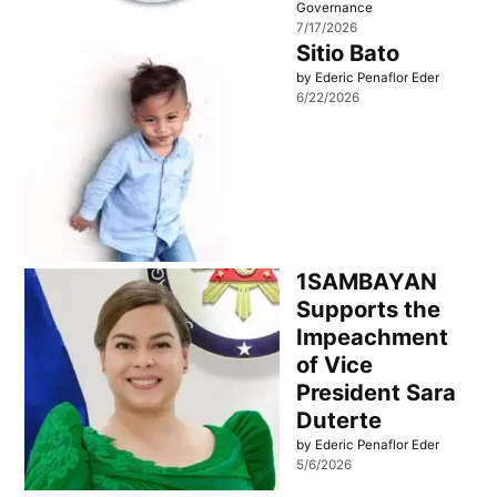
Governance
7/17/2026
Sitio Bato
by Ederic Penaflor Eder
6/22/2026
1SAMBAYAN
Supports the
Impeachment
of Vice
President Sara
Duterte
by Ederic Penaflor Eder
5/6/2026