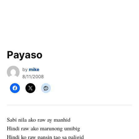
Payaso
by
mike
8/11/2008
Sabi nila ako raw ay manhid
Hindi raw ako marunong umibig
Hindi ko raw pansin tao sa paligid