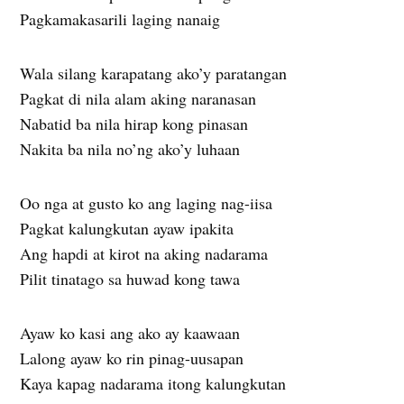
Pagkamakasarili laging nanaig
Wala silang karapatang ako’y paratangan
Pagkat di nila alam aking naranasan
Nabatid ba nila hirap kong pinasan
Nakita ba nila no’ng ako’y luhaan
Oo nga at gusto ko ang laging nag-iisa
Pagkat kalungkutan ayaw ipakita
Ang hapdi at kirot na aking nadarama
Pilit tinatago sa huwad kong tawa
Ayaw ko kasi ang ako ay kaawaan
Lalong ayaw ko rin pinag-uusapan
Kaya kapag nadarama itong kalungkutan