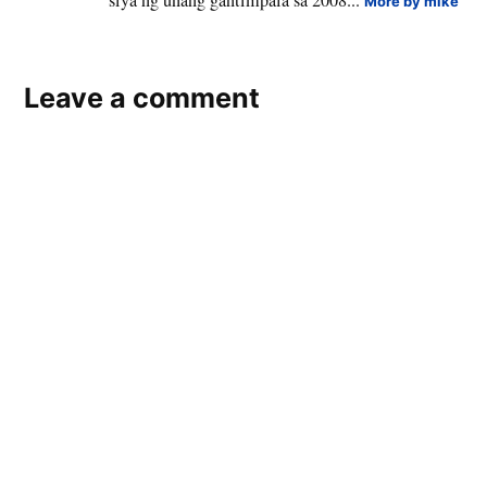
More by mike
Leave a comment