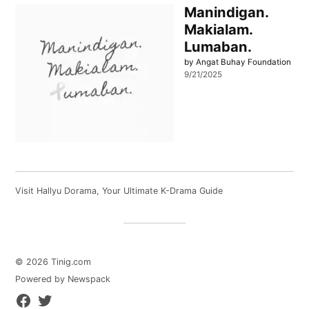
Manindigan.
Makialam.
Lumaban.
by Angat Buhay Foundation
9/21/2025
Visit
Hallyu Dorama
, Your Ultimate K-Drama Guide
© 2026 Tinig.com
Powered by Newspack
Facebook
Twitter