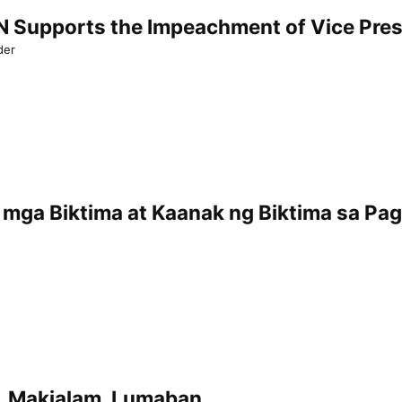
Supports the Impeachment of Vice Presi
der
mga Biktima at Kaanak ng Biktima sa Pa
. Makialam. Lumaban.