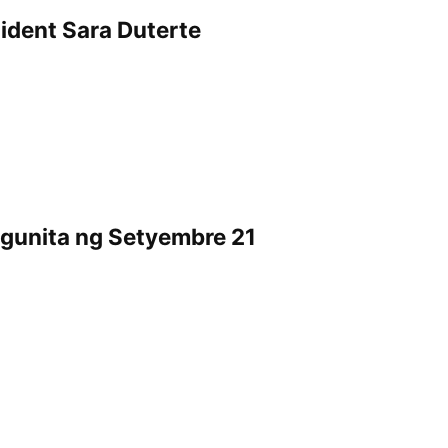
dent Sara Duterte
ggunita ng Setyembre 21