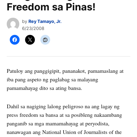
Freedom sa Pinas!
by
Rey Tamayo, Jr.
6/23/2008
Patuloy ang panggigipit, pananakot, pamamaslang at
iba pang aspeto ng paglabag sa malayang
pamamahayag dito sa ating bansa.
Dahil sa nagiging lalong peligroso na ang lagay ng
press freedom sa bansa at sa posibleng nakaambang
panganib sa mga mamamahayag at peryodista,
nanawagan ang National Union of Journalists of the