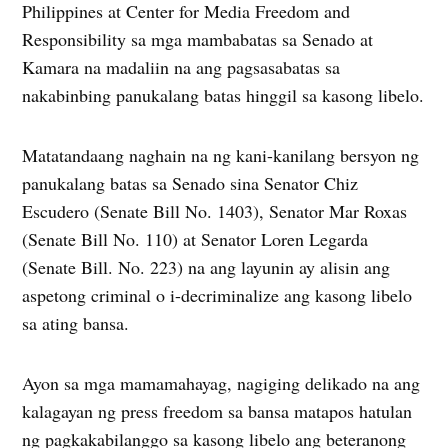
Philippines at Center for Media Freedom and
Responsibility sa mga mambabatas sa Senado at
Kamara na madaliin na ang pagsasabatas sa
nakabinbing panukalang batas hinggil sa kasong libelo.
Matatandaang naghain na ng kani-kanilang bersyon ng
panukalang batas sa Senado sina Senator Chiz
Escudero (Senate Bill No. 1403), Senator Mar Roxas
(Senate Bill No. 110) at Senator Loren Legarda
(Senate Bill. No. 223) na ang layunin ay alisin ang
aspetong criminal o i-decriminalize ang kasong libelo
sa ating bansa.
Ayon sa mga mamamahayag, nagiging delikado na ang
kalagayan ng press freedom sa bansa matapos hatulan
ng pagkakabilanggo sa kasong libelo ang beteranong