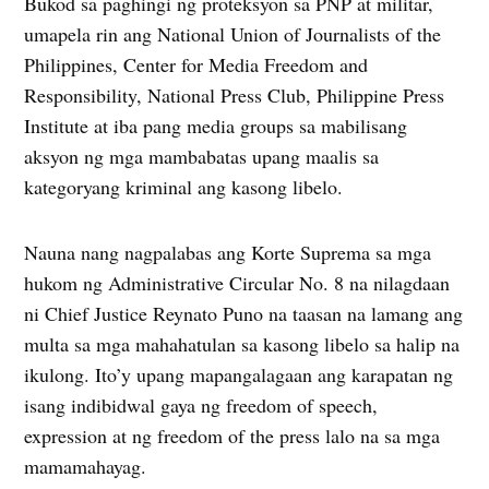
Bukod sa paghingi ng proteksyon sa PNP at militar,
umapela rin ang National Union of Journalists of the
Philippines, Center for Media Freedom and
Responsibility, National Press Club, Philippine Press
Institute at iba pang media groups sa mabilisang
aksyon ng mga mambabatas upang maalis sa
kategoryang kriminal ang kasong libelo.
Nauna nang nagpalabas ang Korte Suprema sa mga
hukom ng Administrative Circular No. 8 na nilagdaan
ni Chief Justice Reynato Puno na taasan na lamang ang
multa sa mga mahahatulan sa kasong libelo sa halip na
ikulong. Ito’y upang mapangalagaan ang karapatan ng
isang indibidwal gaya ng freedom of speech,
expression at ng freedom of the press lalo na sa mga
mamamahayag.