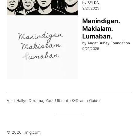
by SELDA
9/21/2025
Manindigan.
Makialam.
Lumaban.
by Angat Buhay Foundation
9/21/2025
Visit
Hallyu Dorama
, Your Ultimate K-Drama Guide
© 2026 Tinig.com