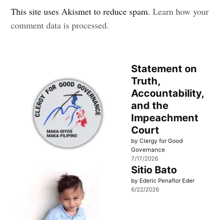
This site uses Akismet to reduce spam.
Learn how your
comment data is processed.
Statement on
Truth,
Accountability,
and the
Impeachment
Court
by Clergy for Good
Governance
7/17/2026
Sitio Bato
by Ederic Penaflor Eder
6/22/2026