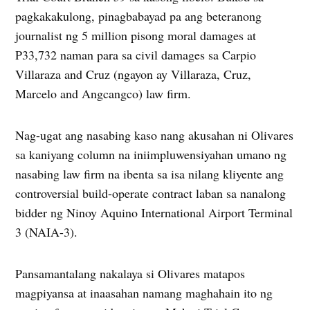
pagkakakulong, pinagbabayad pa ang beteranong
journalist ng 5 million pisong moral damages at
P33,732 naman para sa civil damages sa Carpio
Villaraza and Cruz (ngayon ay Villaraza, Cruz,
Marcelo and Angcangco) law firm.
Nag-ugat ang nasabing kaso nang akusahan ni Olivares
sa kaniyang column na iniimpluwensiyahan umano ng
nasabing law firm na ibenta sa isa nilang kliyente ang
controversial build-operate contract laban sa nanalong
bidder ng Ninoy Aquino International Airport Terminal
3 (NAIA-3).
Pansamantalang nakalaya si Olivares matapos
magpiyansa at inaasahan namang maghahain ito ng