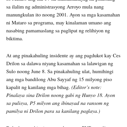
sa ilalim ng administrasyong Arroyo mula nang
manungkulan ito noong 2001. Ayon sa mga kasamahan
ni Mataro sa programa, may kinalaman umano ang
nasabing pamamaslang sa paglipat ng relihiyon ng
biktima.
At ang pinakahuling insidente ay ang pagdukot kay Ces
Drilon sa dalawa niyang kasamahan sa lalawigan ng
Sulo noong June 8. Sa pinakahuling ulat, humihingi
ang mga bandilong Abu Sayyaf ng 15 milyong piso
kapalit ng kanilang mga bihag.
(Editor’s note:
Pinalaya sina Drilon noong gabi ng Hunyo 18. Ayon
sa pulisya, P5 milyon ang ibinayad na ransom ng
pamilya ni Drilon para sa kanilang paglaya.)