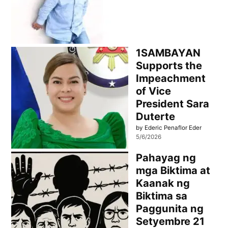
1SAMBAYAN
Supports the
Impeachment
of Vice
President Sara
Duterte
by Ederic Penaflor Eder
5/6/2026
Pahayag ng
mga Biktima at
Kaanak ng
Biktima sa
Paggunita ng
Setyembre 21