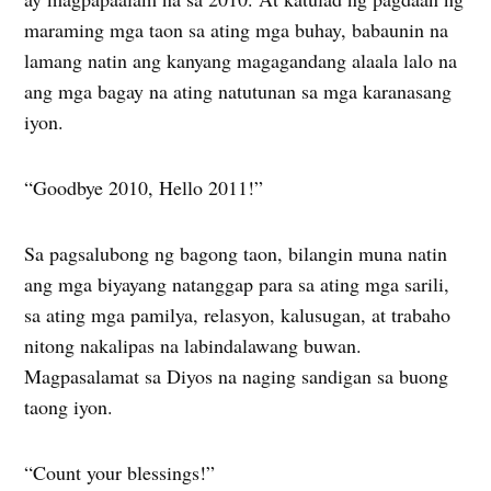
maraming mga taon sa ating mga buhay, babaunin na
lamang natin ang kanyang magagandang alaala lalo na
ang mga bagay na ating natutunan sa mga karanasang
iyon.
“Goodbye 2010, Hello 2011!”
Sa pagsalubong ng bagong taon, bilangin muna natin
ang mga biyayang natanggap para sa ating mga sarili,
sa ating mga pamilya, relasyon, kalusugan, at trabaho
nitong nakalipas na labindalawang buwan.
Magpasalamat sa Diyos na naging sandigan sa buong
taong iyon.
“Count your blessings!”