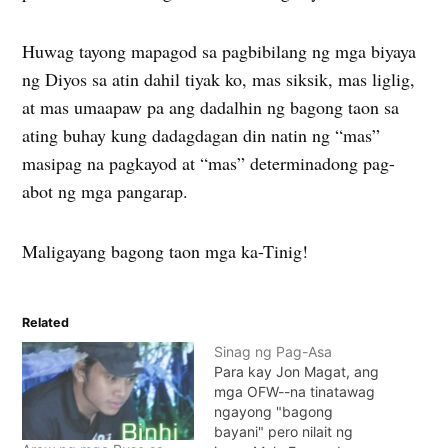
Huwag tayong mapagod sa pagbibilang ng mga biyaya
ng Diyos sa atin dahil tiyak ko, mas siksik, mas liglig,
at mas umaapaw pa ang dadalhin ng bagong taon sa
ating buhay kung dadagdagan din natin ng “mas”
masipag na pagkayod at “mas” determinadong pag-
abot ng mga pangarap.
Maligayang bagong taon mga ka-Tinig!
Related
Sinag ng Pag-Asa
Para kay Jon Magat, ang
mga OFW--na tinatawag
ngayong "bagong
bayani" pero nilait ng