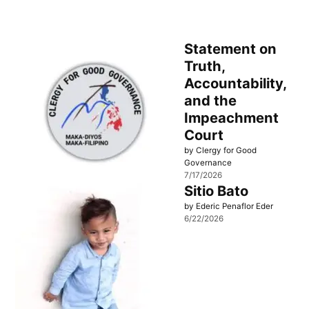
Statement on
Truth,
Accountability,
and the
Impeachment
Court
by Clergy for Good
Governance
7/17/2026
Sitio Bato
by Ederic Penaflor Eder
6/22/2026