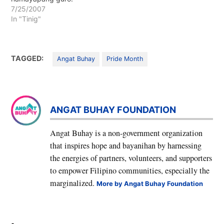
7/25/2007
inaanod sa nagsa-dagat
In "Tinig"
na lansangan ang mga…
TAGGED:
Angat Buhay
Pride Month
ANGAT BUHAY FOUNDATION
Angat Buhay is a non-government organization
that inspires hope and bayanihan by harnessing
the energies of partners, volunteers, and supporters
to empower Filipino communities, especially the
marginalized.
More by Angat Buhay Foundation