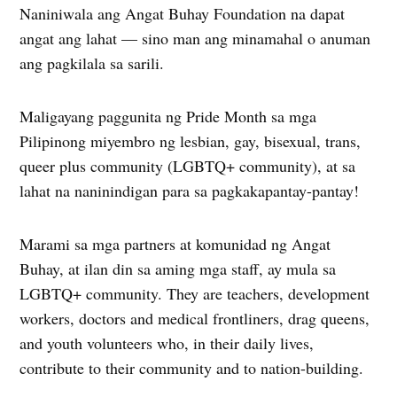
Naniniwala ang Angat Buhay Foundation na dapat
angat ang lahat — sino man ang minamahal o anuman
ang pagkilala sa sarili.
Maligayang paggunita ng Pride Month sa mga
Pilipinong miyembro ng lesbian, gay, bisexual, trans,
queer plus community (LGBTQ+ community), at sa
lahat na naninindigan para sa pagkakapantay-pantay!
Marami sa mga partners at komunidad ng Angat
Buhay, at ilan din sa aming mga staff, ay mula sa
LGBTQ+ community. They are teachers, development
workers, doctors and medical frontliners, drag queens,
and youth volunteers who, in their daily lives,
contribute to their community and to nation-building.